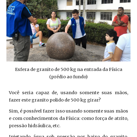
Esfera de granito de 500 kg na entrada da Física
(prédio ao fundo)
Você seria capaz de, usando somente suas mãos,
fazer este granito polido de 500 kg girar?
Sim, é possível fazer isso usando somente suas mãos
e com conhecimentos da Física: como força de atrito,
pressão hidráulica, etc.
Injetando água sob pressão por baixo do granito,