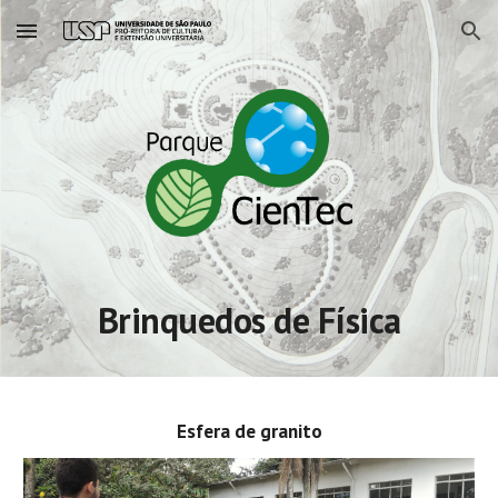
Skip to main content
Skip to navigation
Brinquedos de Física
Esfera de granito