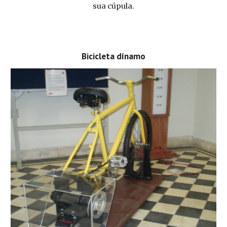
sua cúpula.
Bicicleta dínamo