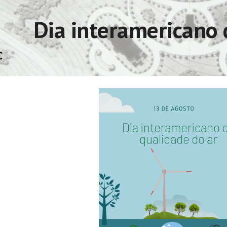
ip to main content
Skip to navigat
Dia interamericano 