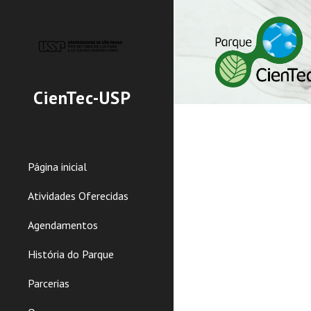
Sk
CienTec-USP
Página inicial
Atividades Oferecidas
Agendamentos
História do Parque
Parcerias