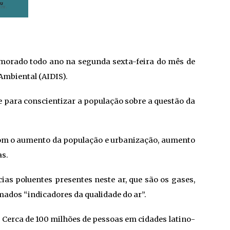
memorado todo ano na segunda sexta-feira do mês de
Ambiental (AIDIS).
, e para conscientizar a população sobre a questão da
 com o aumento da população e urbanização, aumento
as.
ias poluentes presentes neste ar, que são os gases,
ados “indicadores da qualidade do ar”.
 Cerca de 100 milhões de pessoas em cidades latino-