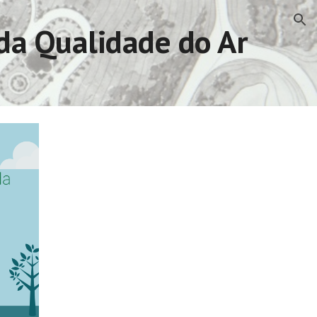
ion
da Qualidade do Ar