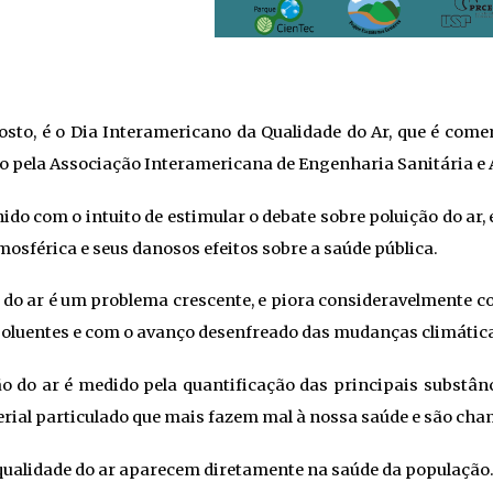
agosto, é o Dia Interamericano da Qualidade do Ar, que é co
ado pela Associação Interamericana de Engenharia Sanitária e 
lhido com o intuito de estimular o debate sobre poluição do ar
sférica e seus danosos efeitos sobre a saúde pública.
e do ar é um problema crescente, e piora consideravelmente
poluentes e com o avanço desenfreado das mudanças climátic
ão do ar é medido pela quantificação das principais substânc
ial particulado que mais fazem mal à nossa saúde e são cham
qualidade do ar aparecem diretamente na saúde da população.