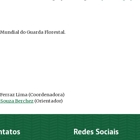
 Mundial do Guarda Florestal.
 Ferraz Lima
(Coordenadora)
e Souza Berchez
(Orientador)
ntatos
Redes Sociais