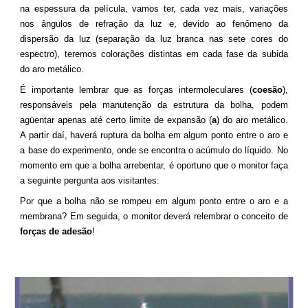
na espessura da película, vamos ter, cada vez mais, variações
nos ângulos de refração da luz e, devido ao fenômeno da
dispersão da luz (separação da luz branca nas sete cores do
espectro), teremos colorações distintas em cada fase da subida
do aro metálico.
É importante lembrar que as forças intermoleculares (
coesão
),
responsáveis pela manutenção da estrutura da bolha, podem
agüentar apenas até certo limite de expansão (
a
) do aro metálico.
A partir daí, haverá ruptura da bolha em algum ponto entre o aro e
a base do experimento, onde se encontra o acúmulo do líquido. No
momento em que a bolha arrebentar, é oportuno que o monitor faça
a seguinte pergunta aos visitantes:
Por que a bolha não se rompeu em algum ponto entre o aro e a
membrana? Em seguida, o monitor deverá relembrar o conceito de
forças de adesão
!