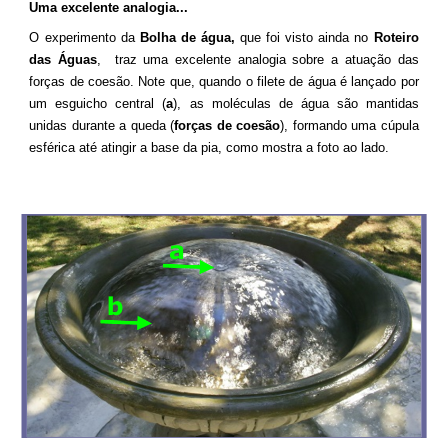
Uma excelente analogia...
O experimento da
Bolha de água,
que foi visto ainda no
Roteiro
das Águas
, traz uma excelente analogia sobre a atuação das
forças de coesão. Note que, quando o filete de água é lançado por
um esguicho central (
a
), as moléculas de água são mantidas
unidas durante a queda (
forças de coesão
), formando uma cúpula
esférica até atingir a base da pia, como mostra a foto ao lado.