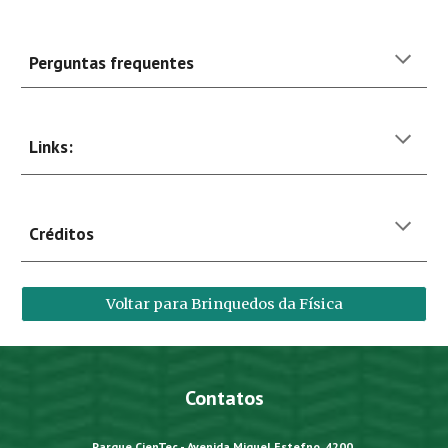
Perguntas frequentes
Links:
Créditos
Voltar para Brinquedos da Física
Contatos
Parque CienTec - Avenida Miguel Estefno, 4200