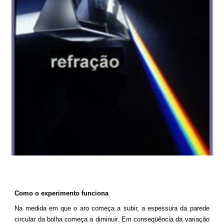
Como o experimento funciona
Na medida em que o aro começa a subir, a espessura da parede
circular da bolha começa a diminuir. Em conseqüência da variação