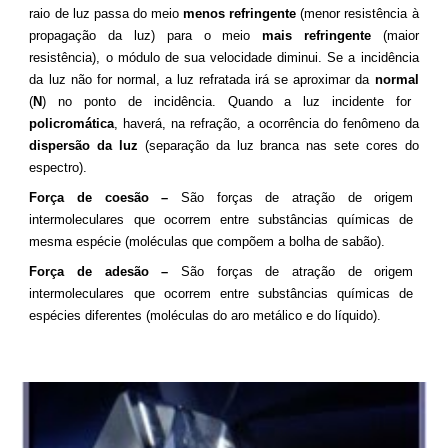
raio de luz passa do meio
menos refringente
(menor resistência à
propagação da luz) para o meio
mais refringente
(maior
resistência), o módulo de sua velocidade diminui. Se a incidência
da luz não for normal, a luz refratada irá se aproximar da
normal
(
N
) no ponto de incidência. Quando a luz incidente for
policromática
, haverá, na refração, a ocorrência do fenômeno da
dispersão
da luz
(separação da luz branca nas sete cores do
espectro).
Força de coesão –
São forças de atração de origem
intermoleculares que ocorrem entre substâncias químicas de
mesma espécie (moléculas que compõem a bolha de sabão).
Força de adesão –
São forças de atração de origem
intermoleculares que ocorrem entre substâncias químicas de
espécies diferentes (moléculas do aro metálico e do líquido).