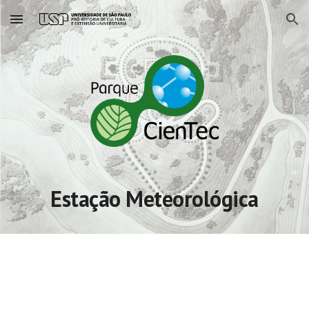
Skip to main content
Skip to navigation
Estação Meteorológica