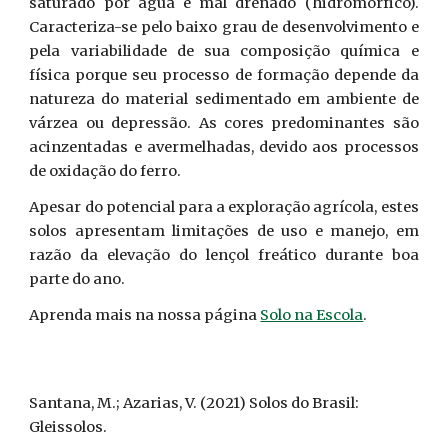
saturado por água e mal drenado (hidromórfico).
Caracteriza-se pelo baixo grau de desenvolvimento e
pela variabilidade de sua composição química e
física porque seu processo de formação depende da
natureza do material sedimentado em ambiente de
várzea ou depressão. As cores predominantes são
acinzentadas e avermelhadas, devido aos processos
de oxidação do ferro.
Apesar do potencial para a exploração agrícola, estes
solos apresentam limitações de uso e manejo, em
razão da elevação do lençol freático durante boa
parte do ano.
Aprenda mais na nossa página
Solo na Escola
.
Santana, M.; Azarias, V. (2021) Solos do Brasil:
Glei
ssolos.