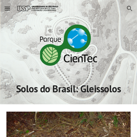
Skip to main content
Skip to navigation
Solos do Brasil:
Glei
ssolos