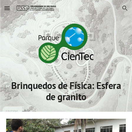
Skip to main content
Skip to navigation
Brinquedos de Física: Esfera
de granito