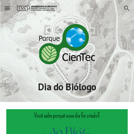
Skip to main content
Skip to navigation
Dia do Biólogo