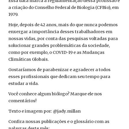
Essa data marca a regulamentação dessa profissão e
a criação do Conselho Federal de Biologia (CFBio), em
1979.
Hoje, depois de 42 anos, mais do que nunca podemos
enxergar a importância desses trabalhadores em
nossas vidas, por conta das pesquisas voltadas para
solucionar grandes problemáticas da sociedade,
como por exemplo, o COVID-19 e as Mudanças
Climáticas Globais.
Gostaríamos de parabenizar e agradecer a todos
esses profissionais que dedicam seu tempo para
estudar a vida.
Você conhece algum biólogo? Marque ele nos
comentários!
Texto e imagem por: @jady.millan
Confira nossas publicações e o glossário com as
palavras deste mês: