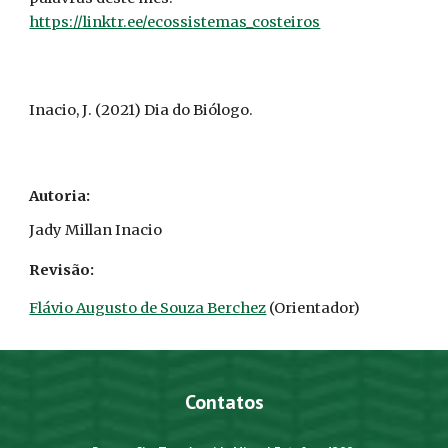
https://linktr.ee/ecossistemas_costeiros
Inacio
,
J
. (2021)
Dia do Biólogo
.
Autoria:
Jady Millan Inacio
Revisão:
Flávio Augusto de Souza Berchez
(Orientador)
Contatos