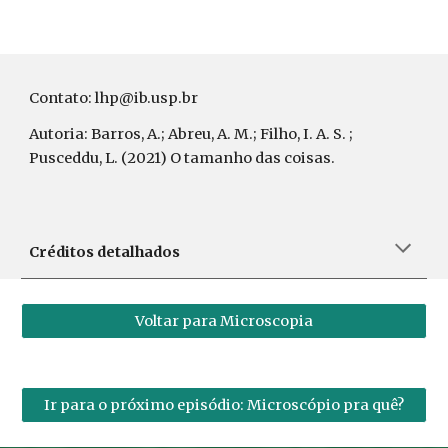
Contato: lhp@ib.usp.br
Autoria: Barros, A.; Abreu, A. M.; Filho, I. A. S. ;
Pusceddu, L. (2021) O tamanho das coisas.
Créditos detalhados
Voltar para Microscopia
Ir para o próximo episódio: Microscópio pra quê?