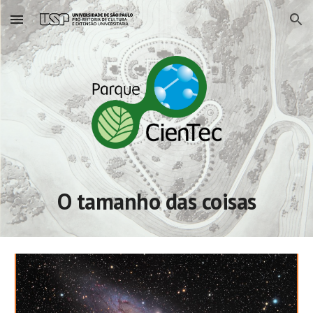
Skip to main content
Skip to navigation
O tamanho das coisas