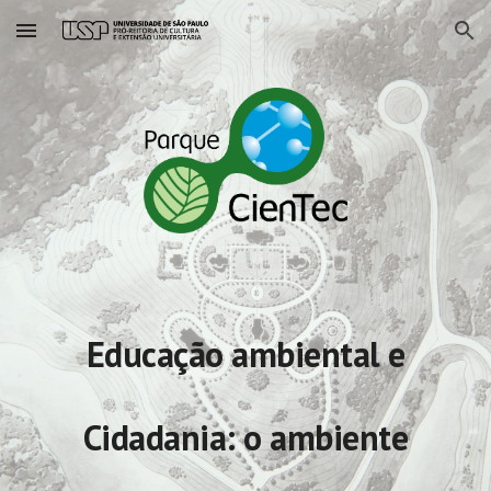
Skip to main content
Skip to navigation
Educação ambiental e
Cidadania: o ambiente