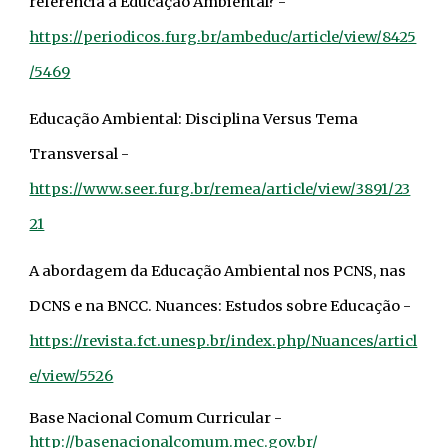
referência à Educação Ambiental? -
https://periodicos.furg.br/ambeduc/article/view/8425
/5469
Educação Ambiental: Disciplina Versus Tema
Transversal -
https://www.seer.furg.br/remea/article/view/3891/23
21
A abordagem da Educação Ambiental nos PCNS, nas
DCNS e na BNCC. Nuances: Estudos sobre Educação -
https://revista.fct.unesp.br/index.php/Nuances/articl
e/view/5526
Base Nacional Comum Curricular -
http://basenacionalcomum.mec.gov.br/