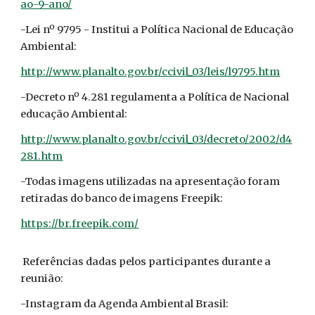
ao-9-ano/
-Lei nº 9795 - Institui a Política Nacional de Educação
Ambiental:
http://www.planalto.gov.br/ccivil_03/leis/l9795.htm
-Decreto nº 4.281 regulamenta a Política de Nacional
educação Ambiental:
http://www.planalto.gov.br/ccivil_03/decreto/2002/d4
281.htm
-Todas imagens utilizadas na apresentação foram
retiradas do banco de imagens Freepik:
https://br.freepik.com/
Referências dadas pelos participantes durante a
reunião:
-Instagram da Agenda Ambiental Brasil: