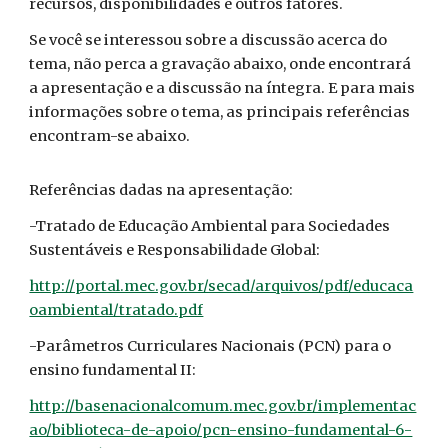
recursos, disponibilidades e outros fatores.
Se você se interessou sobre a discussão acerca do
tema, não perca a gravação abaixo, onde encontrará
a apresentação e a discussão na íntegra. E para mais
informações sobre o tema, as principais referências
encontram-se abaixo.
Referências dadas na apresentação:
-Tratado de Educação Ambiental para Sociedades
Sustentáveis e Responsabilidade Global:
http://portal.mec.gov.br/secad/arquivos/pdf/educaca
oambiental/tratado.pdf
-Parâmetros Curriculares Nacionais (PCN) para o
ensino fundamental II:
http://basenacionalcomum.mec.gov.br/implementac
ao/biblioteca-de-apoio/pcn-ensino-fundamental-6-