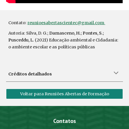
Contato:
reunioesabertascientec@gmail.com
Autoria:
Silva, D. G.;
Damasceno, H.; Pontes, S.;
Pusceddu, L.
(2021)
Educação ambiental e Cidadania:
o ambiente escolar e as políticas públicas
Créditos detalhados
Voltar para Reuniões Abertas de Formação
Contatos