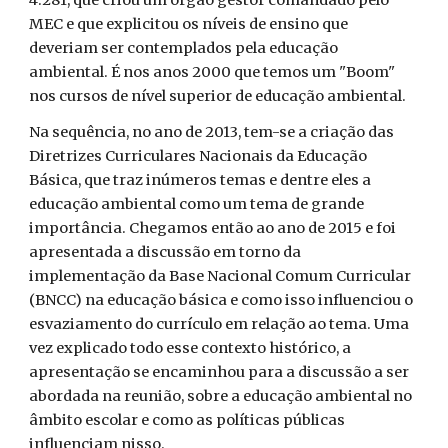
4.281, que criou um órgão gestor comandado pelo
MEC e que explicitou os níveis de ensino que
deveriam ser contemplados pela educação
ambiental. É nos anos 2000 que temos um "Boom"
nos cursos de nível superior de educação ambiental.
Na sequência, no ano de 2013, tem-se a criação das
Diretrizes Curriculares Nacionais da Educação
Básica, que traz inúmeros temas e dentre eles a
educação ambiental como um tema de grande
importância. Chegamos então ao ano de 2015 e foi
apresentada a discussão em torno da
implementação da Base Nacional Comum Curricular
(BNCC) na educação básica e como isso influenciou o
esvaziamento do currículo em relação ao tema. Uma
vez explicado todo esse contexto histórico, a
apresentação se encaminhou para a discussão a ser
abordada na reunião, sobre a educação ambiental no
âmbito escolar e como as políticas públicas
influenciam nisso.