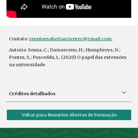
Contato:
reunioesabertascientec@gmail.com
Autoria: Souza, C.; Damasceno, H.; Humphreys, N.;
Pontes, S.; Pusceddu, L. (2020) O papel das extensões
na universidade.
Créditos detalhados
Voltar para Reuniões Abertas de Formação