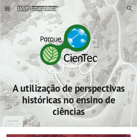
Skip to main content
Skip to navigation
A utilização de perspectivas
históricas no ensino de
ciências