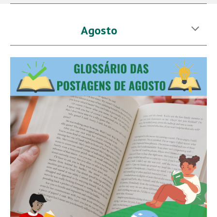
Agost
o