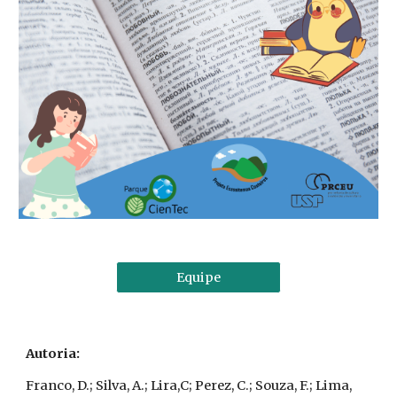
Equipe
Autoria:
Franco, D.; Silva, A.; Lira,C; Perez, C.; Souza, F.; Lima,