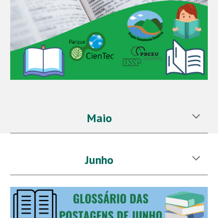
Maio
Junho