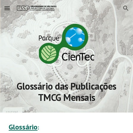
Skip to main content
Skip to navigation
Glossário das Publicações
TMCG Mensais
Glossário
: