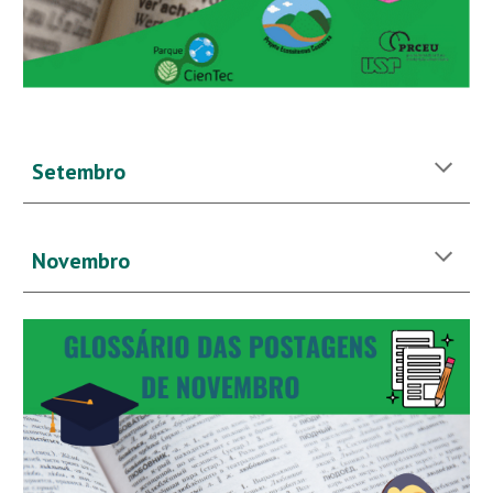
Setembro
Novembro