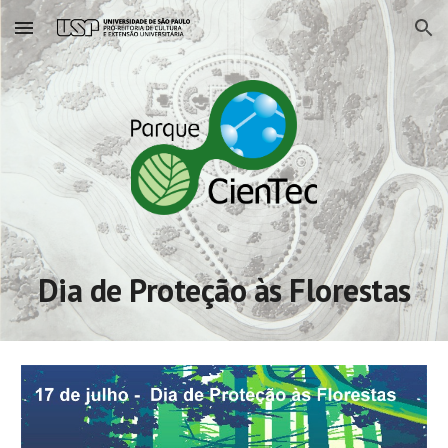
Skip to main content
Skip to navigation
Dia de Proteção às Florestas