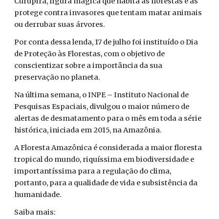
Curupira, figura mágica que habita as florestas e as
protege contra invasores que tentam matar animais
ou derrubar suas árvores.
Por conta dessa lenda, 17 de julho foi instituído o Dia
de Proteção às Florestas, com o objetivo de
conscientizar sobre a importância da sua
preservação no planeta.
Na última semana, o INPE – Instituto Nacional de
Pesquisas Espaciais, divulgou o maior número de
alertas de desmatamento para o mês em toda a série
histórica, iniciada em 2015, na Amazônia.
A Floresta Amazônica é considerada a maior floresta
tropical do mundo, riquíssima em biodiversidade e
importantíssima para a regulação do clima,
portanto, para a qualidade de vida e subsistência da
humanidade.
Saiba mais: