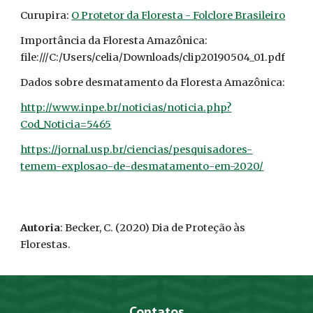
Curupira:
O Protetor da Floresta - Folclore Brasileiro
Importância da Floresta Amazônica:
file:///C:/Users/celia/Downloads/clip20190504_01.pdf
Dados sobre desmatamento da Floresta Amazônica:
http://www.inpe.br/noticias/noticia.php?
Cod_Noticia=5465
https://jornal.usp.br/ciencias/pesquisadores-
temem-explosao-de-desmatamento-em-2020/
Autoria
: Becker, C. (2020) Dia de Proteção às
Florestas.
Contatos