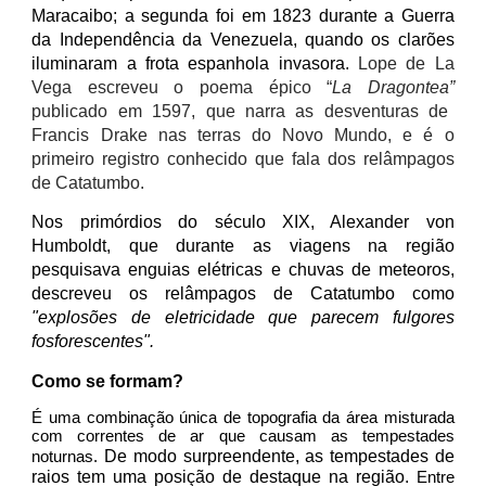
Maracaibo; a segunda foi em 1823 durante a Guerra
da Independência da Venezuela, quando os clarões
iluminaram a frota espanhola invasora.
Lope de La
Vega escreveu o poema épico “
La Dragontea”
publicado em 1597, que narra as desventuras de
Francis Drake nas terras do Novo Mundo, e é o
primeiro registro conhecido que fala dos relâmpagos
de Catatumbo.
Nos primórdios do século XIX, Alexander von
Humboldt, que durante as viagens na região
pesquisava enguias elétricas e chuvas de meteoros,
descreveu os relâmpagos de Catatumbo como
"explosões de eletricidade que parecem fulgores
fosforescentes".
Como se formam?
É uma combinação única de topografia da área misturada
com correntes de ar que causam as tempestades
De modo surpreendente, as tempestades de
noturnas.
raios tem uma posição de destaque na região.
Entre