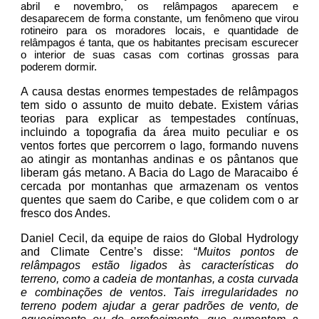
abril e novembro, os relâmpagos aparecem e
desaparecem de forma constante, um fenômeno que virou
rotineiro para os moradores locais, e quantidade de
relâmpagos é tanta, que os habitantes precisam escurecer
o interior de suas casas com cortinas grossas para
poderem dormir.
A causa destas enormes tempestades de relâmpagos
tem sido o assunto de muito debate. Existem várias
teorias para explicar as tempestades contínuas,
incluindo a topografia da área muito peculiar e os
ventos fortes que percorrem o lago, formando nuvens
ao atingir as montanhas andinas e os pântanos que
liberam gás metano. A Bacia do Lago de Maracaibo é
cercada por montanhas que armazenam os ventos
quentes que saem do Caribe, e que colidem com o ar
fresco dos Andes.
Daniel Cecil, da equipe de raios do Global Hydrology
and Climate Centre’s disse: “
Muitos pontos de
relâmpagos estão ligados às características do
terreno, como a cadeia de montanhas, a costa curvada
e combinações de ventos
.
Tais irregularidades no
terreno podem ajudar a gerar padrões de vento, de