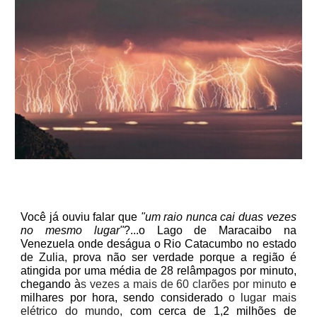
Você já ouviu falar que
"um raio nunca cai duas vezes
no mesmo lugar"
?...o Lago de Maracaibo na
Venezuela onde deságua o Rio Catacumbo
no estado
de Zulia,
prova não ser verdade porque a região é
atingida por uma média de 28 relâmpagos por minuto,
chegando à
s vezes a mais de 60 clarões por minuto
e
milhares por hora, sendo considerado
o lugar mais
elétrico do mundo,
com cerca de 1,2 milhões de