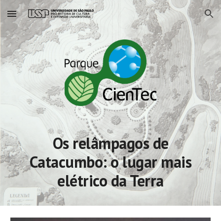
Skip to main content
Skip to navigation
Os relâmpagos de
Catacumbo: o lugar mais
elétrico da Terra