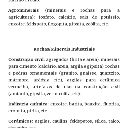
rutênio e ródio.
Agrominerais
(minerais e rochas para a
agricultura): fosfato, calcário, sais de potássio,
enxofre, feldspato, flogopita, gipsita, zeólita, etc.
Rochas/Minerais Industriais
Construção civil
: agregados (brita e areia), minerais
para cimento (calcário, areia, argila e gipsita), rochas
e pedras ornamentais (granito, gnaisse, quartzito,
mármore, ardósia etc.), argilas para cerâmica
vermelha, artefatos de uso na construção civil
(amianto, gipsita, vermiculita, etc).
Indústria química:
enxofre, barita, bauxita, fluorita,
cromita, pirita, etc.
Cerâmicos:
argilas, caulins, feldspatos, sílica, talco,