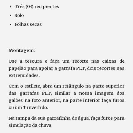
Três (03) recipientes
Solo
Folhas secas
Montagem:
Use a tesoura e faça um recorte nas caixas de
papelão para apoiar a garrafa
PET
, dois recortes nas
extremidades.
Com o estilete, abra um
retângulo
na parte superior
das garrafas P
ET
, similar a nossa imagem dos
galões na foto anterior, na parte inferior faça furos
ou um T invertido.
Na tampa da sua garrafinha de água, faça furos para
simulação da chuva.