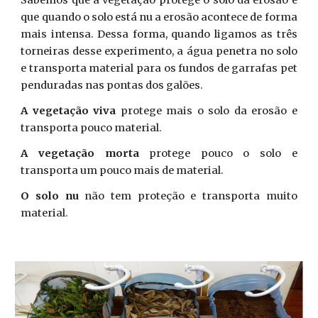
Sabemos que a vegetação protege o solo da erosão e
que quando o solo está nu a erosão acontece de forma
mais intensa. Dessa forma, quando ligamos as três
torneiras desse experimento, a água penetra no solo
e transporta material para os fundos de garrafas pet
penduradas nas pontas dos galões.
A vegetação viva
protege mais o solo da erosão e
transporta pouco material.
A vegetação
morta
protege pouco o solo e
transporta um pouco mais de material.
O solo nu
não tem proteção e transporta muito
material.