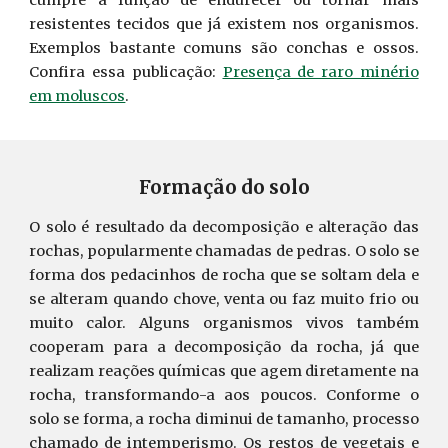
cumpre a função de endurecer ou tornar mais
resistentes tecidos que já existem nos organismos.
Exemplos bastante comuns são conchas e ossos.
Confira essa publicação:
Presença de raro minério
em moluscos
.
Formação do solo
O solo é resultado da decomposição e alteração das
rochas, popularmente chamadas de pedras. O solo se
forma dos pedacinhos de rocha que se soltam dela e
se alteram quando chove, venta ou faz muito frio ou
muito calor. Alguns organismos vivos também
cooperam para a decomposição da rocha, já que
realizam reações químicas que agem diretamente na
rocha, transformando-a aos poucos. Conforme o
solo se forma, a rocha diminui de tamanho, processo
chamado de intemperismo. Os restos de vegetais e