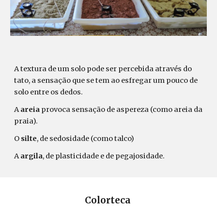
A textura de um solo pode ser percebida através do
tato, a sensação que se tem ao esfregar um pouco de
solo entre os dedos.
A
areia
provoca sensação de aspereza (como areia da
praia).
O
silte
, de sedosidade (como talco)
A
argila
, de plasticidade e de pegajosidade.
Colorteca