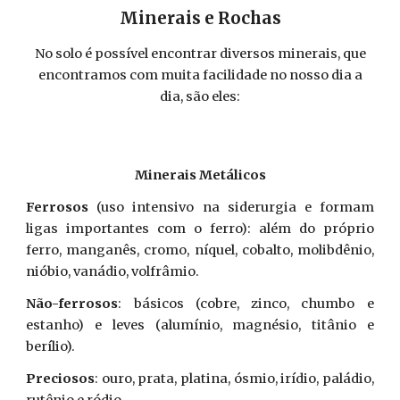
Minerais e Rochas
No solo é possível encontrar diversos minerais, que
encontramos com muita facilidade no nosso dia a
dia, são eles:
Minerais Metálicos
Ferrosos
(uso intensivo na siderurgia e formam
ligas importantes com o ferro): além do próprio
ferro, manganês, cromo, níquel, cobalto, molibdênio,
nióbio, vanádio, volfrâmio.
Não-ferrosos
: básicos (cobre, zinco, chumbo e
estanho) e leves (alumínio, magnésio, titânio e
berílio).
Preciosos
: ouro, prata, platina, ósmio, irídio, paládio,