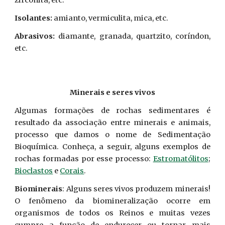
zirconita, etc.
Isolantes:
amianto, vermiculita, mica, etc.
Abrasivos:
diamante, granada, quartzito, coríndon,
etc.
Minerais e seres vivos
Algumas
formações de rochas sedimentares
é
resultado
da associação entre minerais e animais,
processo que damos o nome de Sedimentação
Bioquímica. Conheça, a seguir, alguns exemplos de
rochas formadas por esse processo:
Estromatólitos
;
Bioclastos
e
Corais
.
Biominerais
: Alguns seres vivos produzem minerais!
O fenômeno da biomineralização ocorre em
organismos de todos os Reinos e muitas vezes