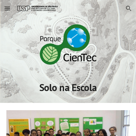
Skip to main content
Skip to navigation
Solo na Escola