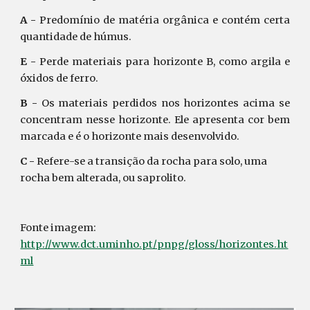
A -
Predomínio de matéria orgânica e contém certa
quantidade de húmus.
E -
Perde materiais para horizonte B, como argila e
óxidos de ferro.
B -
Os materiais perdidos nos horizontes acima se
concentram nesse horizonte. Ele apresenta cor bem
marcada e é o horizonte mais desenvolvido.
C -
Refere-se a transição da rocha para solo, uma
rocha bem alterada, ou saprolito.
Fonte imagem:
http://www.dct.uminho.pt/pnpg/gloss/horizontes.ht
ml